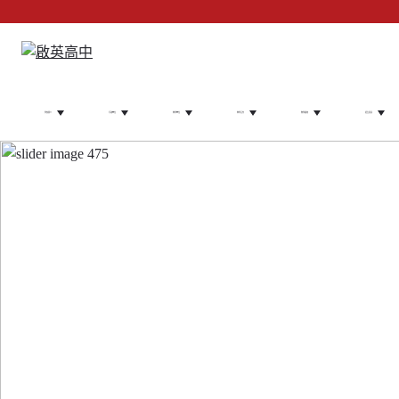
學校簡介
行政單位
教學單位
教學合作
辦學績效
招生資訊