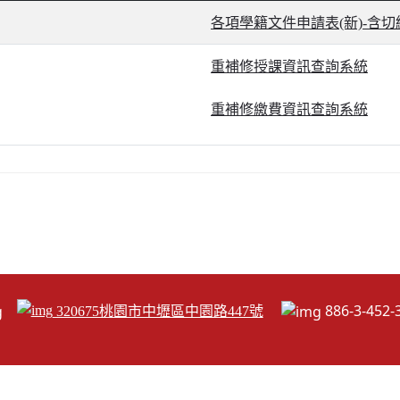
各項學籍文件申請表(新)-含
重補修授課資訊查詢系統
重補修繳費資訊查詢系統
886-3-45
320675桃園市中壢區中園路447號