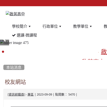
學校簡介
行政單位
教學單位
選課-微課程
:::
啟
啟英高中
本站消息
餐
校友網站
-
| 2023-09-09 | 點閱數： 5470 |
​[資訊組職員]
專區