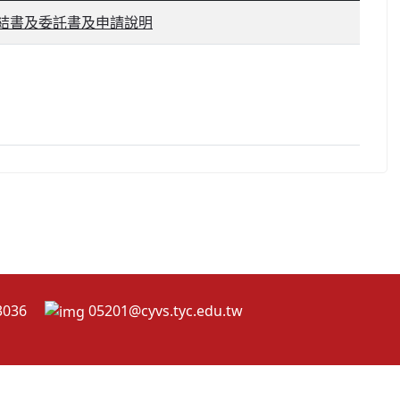
切結書及委託書及申請說明
2-3036
05201@cyvs.tyc.edu.tw