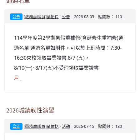
通過名單
-
| 2026-08-03 | 點閱數： 110 |
[教務處職員]葉怡伶
公告
公告
114學年度第2學期暑假重補修(含延修生重補修)通
過名單 通過名單如附件，可以於上班時間：7:30-
16:30來校領取畢業證書 8/7 (五)，
8/10(一)~8/17(五)不受理領取畢業證書
2026城鎮韌性演習
-
| 2026-07-15 | 點閱數： 130 |
[學務處職員]吳依恬
活動
公告