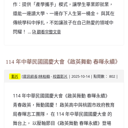
作：提供「產學攜手」模式，讓學生畢業即就業，
還能一邊讀大學、一邊存下人生第一桶金。 與其在
傳統學科中掙扎，不如讓孩子在自己熱愛的領域中
閃耀！ ...
觀看完整文章
114 年中華民國國慶大會《啟英舞動 春暉永續》
-
| 2025-10-14 | 點閱數： 802 |
[資訊組長]林柏翰
校園影片
影片
114 年中華民國國慶大會《啟英舞動 春暉永續》
青春啟英，舞動國慶！ 啟英高中與桃園市政府教育
局春暉志工團隊， 在 114 年中華民國國慶大會 的
舞台上， 以壓軸節目《啟英舞動 春暉永續》登場