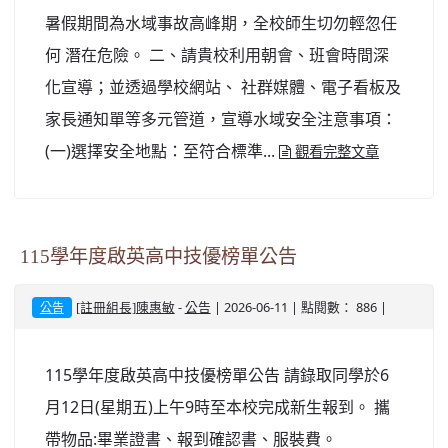
暑假期間為水域事故高峰期，全校師生切勿輕忽任
何 潛在危險。 二、請貴校利用朝會、班會時間深
化宣導；並透過學校網站、 社群媒體、電子看板及
家長通知單等多元管道，宣導水域安全注意事項：
(一)選擇安全地點：至符合標準...
觀看完整文章
115學年度啟英高中技優榜單公告
-
| 2026-06-11 | 點閱數： 886 |
[註冊組長]陳惠敏
公告
公告
115學年度啟英高中技優榜單公告 請錄取同學於6
月12日(星期五)上午9時至本校完成新生報到。 攜
帶物品:畢業證書、報到確認書、服裝費。