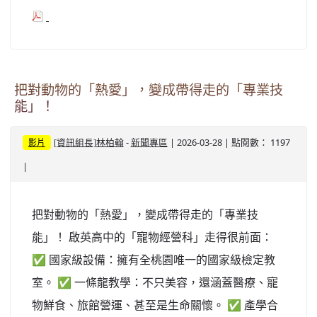
把對動物的「熱愛」，變成帶得走的「專業技
能」！
-
| 2026-03-28 | 點閱數： 1197
[資訊組長]林柏翰
新聞專區
影片
|
把對動物的「熱愛」，變成帶得走的「專業技
能」！ 啟英高中的「寵物經營科」走得很前面：
✅ 國家級設備：擁有全桃園唯一的國家級檢定教
室。 ✅ 一條龍教學：不只美容，還涵蓋醫療、寵
物鮮食、旅館營運、甚至是生命關懷。 ✅ 產學合