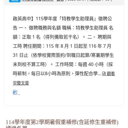
啟英高中】115學年度「特教學生助理員」徵聘公
告 一、 徵聘職務與名額 職稱：特教學生助理員 名
額：正取 1 名（得列備取若干名）。 二、 聘期與
工時 聘任期間：115 年 8 月 1 日起至 116 年 7 月
31 日止（依學校實際簽約/到職日起算/寒暑期學生
未到校不算工時）。 工作時間：每週 40 小時（採
時薪制，每日以8小時為原則，彈性配合學...
觀看
完整文章
114學年度第2學期暑假重補修(含延修生重補修)