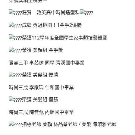
榮獲獎項全桃第一
北台灣私校第一
狂賀！啟英高中時尚造型科
啟英高中-汽車科榮耀桃園
成績 勇冠桃園！1金手2優勝
啟英高中-時尚科桃園第一
榮獲112學年度全國學生家事類技藝競賽
榮獲 美顏組 金手獎
實容三甲 李芯瑜 同學 青溪國中畢業
榮獲 美髮組 優勝
時尚三戊 李家瑀 仁和國中畢業
榮獲 美髮組 優勝
時尚三戊 陳音甄 內壢國中畢業
指導老師 美顏 林品蓁老師 / 美髮 陳淑雅老師