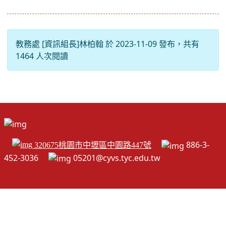
教務處 [資訊組長]林柏翰 於 2023-11-09 發布，共有
1464 人次閱讀
886-3-
320675桃園市中壢區中園路447號
452-3036
05201@cyvs.tyc.edu.tw