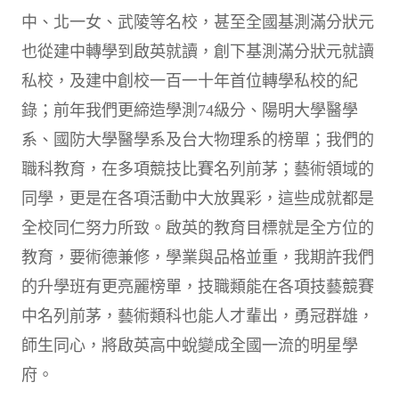
中、北一女、武陵等名校，甚至全國基測滿分狀元
也從建中轉學到啟英就讀，創下基測滿分狀元就讀
私校，及建中創校一百一十年首位轉學私校的紀
錄；前年我們更締造學測74級分、陽明大學醫學
系、國防大學醫學系及台大物理系的榜單；我們的
職科教育，在多項競技比賽名列前茅；藝術領域的
同學，更是在各項活動中大放異彩，這些成就都是
全校同仁努力所致。啟英的教育目標就是全方位的
教育，要術德兼修，學業與品格並重，我期許我們
的升學班有更亮麗榜單，技職類能在各項技藝競賽
中名列前茅，藝術類科也能人才輩出，勇冠群雄，
師生同心，將啟英高中蛻變成全國一流的明星學
府。