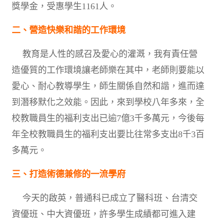
獎學金，受惠學生1161人。
二、營造快樂和諧的工作環境
教育是人性的感召及愛心的灌溉，我有責任營
造優質的工作環境讓老師樂在其中，老師則要能以
愛心、耐心教導學生，師生關係自然和諧，進而達
到潛移默化之效能。因此，來到學校八年多來，全
校教職員生的福利支出已逾7億3千多萬元，今後每
年全校教職員生的福利支出要比往常多支出8千3百
多萬元。
三、打造術德兼修的一流學府
今天的啟英，普通科已成立了醫科班、台清交
資優班、中大資優班，許多學生成績都可進入建