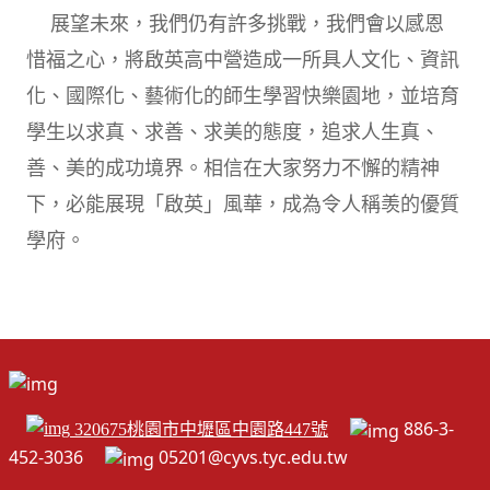
展望未來，我們仍有許多挑戰，我們會以感恩
惜福之心，將啟英高中營造成一所具人文化、資訊
化、國際化、藝術化的師生學習快樂園地，並培育
學生以求真、求善、求美的態度，追求人生真、
善、美的成功境界。相信在大家努力不懈的精神
下，必能展現「啟英」風華，成為令人稱羡的優質
學府。
886-3-
320675桃園市中壢區中園路447號
452-3036
05201@cyvs.tyc.edu.tw