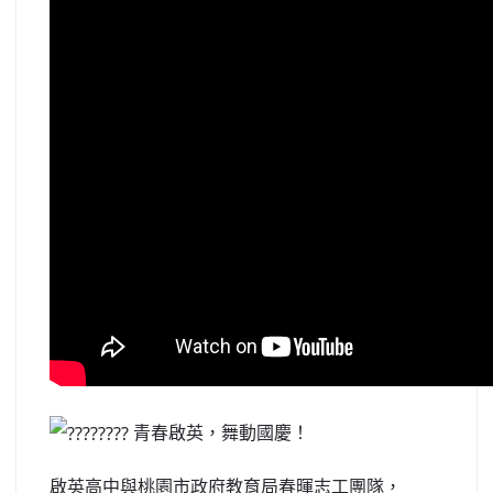
青春啟英，舞動國慶！
啟英高中與桃園市政府教育局春暉志工團隊，