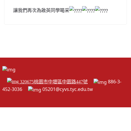
讓我們再次為啟英同學喝采
886-3-
320675桃園市中壢區中園路447號
452-3036
05201@cyvs.tyc.edu.tw