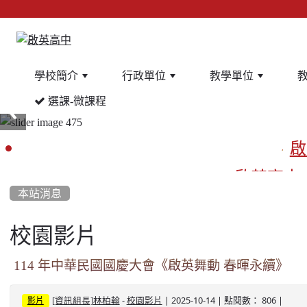
學校簡介
行政單位
教學單位
選課-微課程
:::
啟
啟英高中
本站消息
校園影片
餐
114 年中華民國國慶大會《啟英舞動 春暉永續》
-
| 2025-10-14 | 點閱數： 806 |
[資訊組長]林柏翰
校園影片
影片