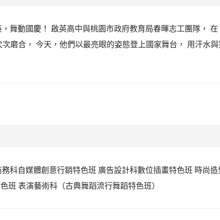
英，舞動國慶！ 啟英高中與桃園市政府教育局春暉志工團隊， 在 
次次磨合， 今天，他們以最亮眼的姿態登上國家舞台， 用汗水
子商務科自媒體創意行銷特色班 廣告設計科數位插畫特色班 時尚造
色班 表演藝術科（古典舞蹈流行舞蹈特色班）