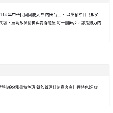
114 年中華民國國慶大會 的舞台上， 以壓軸節目《啟英
與笑容，展現啟英精神與青春能量 每一個舞步，都是努力的
型科新娘秘書特色班 餐飲管理科創意客家料理特色班 應