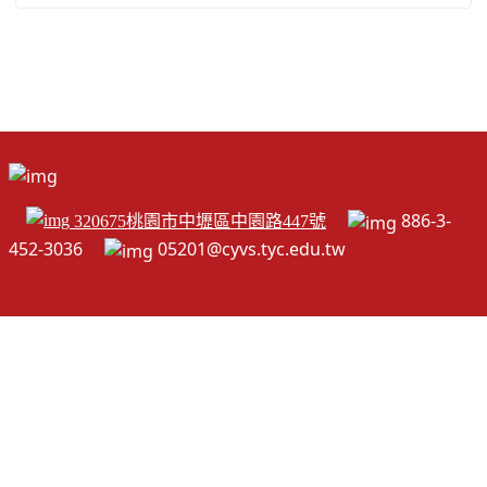
886-3-
320675桃園市中壢區中園路447號
452-3036
05201@cyvs.tyc.edu.tw