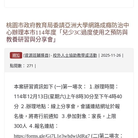
桃園市政府教育局委請亞洲大學網路成癮防治中
心辦理本市114年度「兒少3C過度使用之預防與
教養研習與分享會」
-
| 2025-11-26 |
[資源班輔導員]
校外人士協助教學或活動
轉知
點閱數： 271 |
本案研習資訊如下 (一)第一場次： １.辦理時間：
114年12月13日(星期六)上午8時30分至下午4時40
分 ２.辦理地點：線上分享會，會議連結網址於報
名後，將寄行前通知 ３.參加對象：家長，上限
300人 ４.報名連結：
(二)第二場次：
https://forms.gle/Gi7L1e3whdwjJdRg7