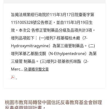
旨揭法規業經行政院於115年3月17日院臺衛字第
1151005328號公告修正，並自115年3月19日生
效。本次公 告修正管制藥品分級及品項共計3項，
增列品項如下： (一)增列7-羥基帽柱木鹼（7-
Hydroxymitragynine）為第三級管制藥品。 (二)
增列苯基乙基胺戊酮（N-Ethylpentedrone）為第
三級管 制藥品。 (三)增列2-巰基依托咪酯（2-
Merc...
觀看完整文章
桃園市教育局轉發中國信託反毒教育基金會辦理
反毒桌遊培訓計畫，