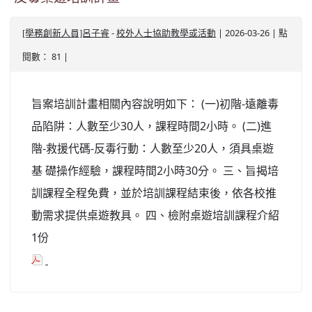
-
| 2026-03-26 | 點
[學務創新人員]呂子睿
校外人士協助教學或活動
閱數： 81 |
旨案培訓計畫相關內容說明如下： (一)初階-遠離毒
品陷阱：人數至少30人，課程時間2小時。 (二)進
階-救援代碼-反毒行動：人數至少20人，須具桌遊
基 礎操作經驗，課程時間2小時30分。 三、旨揭培
訓課程全程免費，並於培訓課程結束後，依各校推
動需求提供桌遊教具。 四、檢附桌遊培訓課程介紹
1份