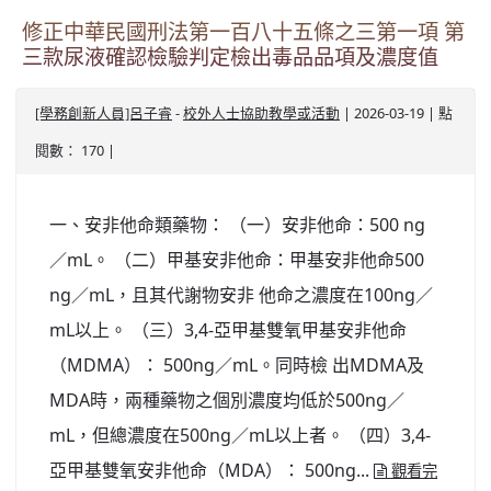
修正中華民國刑法第一百八十五條之三第一項 第
三款尿液確認檢驗判定檢出毒品品項及濃度值
-
| 2026-03-19 | 點
[學務創新人員]呂子睿
校外人士協助教學或活動
閱數： 170 |
一、安非他命類藥物： （一）安非他命：500 ng
／mL。 （二）甲基安非他命：甲基安非他命500
ng／mL，且其代謝物安非 他命之濃度在100ng／
mL以上。 （三）3,4-亞甲基雙氧甲基安非他命
（MDMA）： 500ng／mL。同時檢 出MDMA及
MDA時，兩種藥物之個別濃度均低於500ng／
mL，但總濃度在500ng／mL以上者。 （四）3,4-
亞甲基雙氧安非他命（MDA）： 500ng...
觀看完