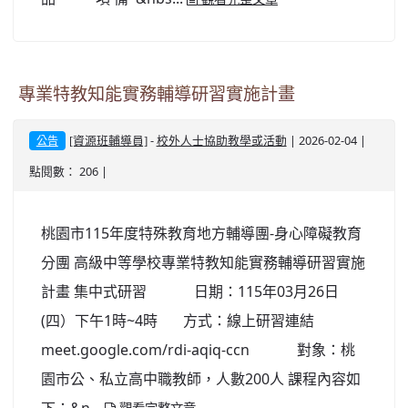
專業特教知能實務輔導研習實施計畫
-
| 2026-02-04 |
[資源班輔導員]
校外人士協助教學或活動
公告
點閱數： 206 |
桃園市115年度特殊教育地方輔導團-身心障礙教育
分團 高級中等學校專業特教知能實務輔導研習實施
計畫 集中式研習 日期：115年03月26日
(四）下午1時~4時 方式：線上研習連結
meet.google.com/rdi-aqiq-ccn 對象：桃
園市公、私立高中職教師，人數200人 課程內容如
下：&n...