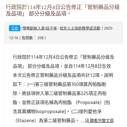
行政院於114年12月4日公告修正「管制藥品分級
及品項」 部分分級及品項，
-
| 2025-
[學務創新人員]呂子睿
校外人士協助教學或活動
公告
12-16 | 點閱數： 258 |
行政院於114年12月4日公告修正「管制藥品分級及
品項」 部分分級及品項，並自114年12月8日生效
本次公告修正管制藥品分級及品項共計12項，說明
如下： (一)第三級管制藥品第350項異丙帕酯刪
除，將該項併入第二級管制藥品第225項正丙帕
酯，並修正該項名稱為丙帕酯 （Propoxate）[包
含其異構物Isopropoxate]。 (二)增列愛他淨
（Etazene）為第二級管制藥品。 ...
觀看完整文章