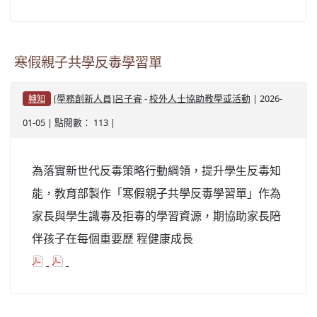
寒假親子共學反毒學習單
-
| 2026-
[學務創新人員]呂子睿
校外人士協助教學或活動
轉知
01-05 | 點閱數： 113 |
為落實新世代反毒策略行動綱領，提升學生反毒知
能，教育部製作「寒假親子共學反毒學習單」作為
家長與學生識毒及拒毒的學習資源，期協助家長陪
伴孩子在每個重要歷 程健康成長