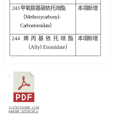
243
甲氧羰基碳依托咪酯
本項新增
（Methoxycarbonyl-
Carboetomidate）
244
烯丙基依托咪酯
本項新增
（Allyl Etomidate）
1) 376735100E_1150
044588_ATTACH1.p