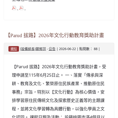
【Parud 拔路】2026年文化行動教育獎助計畫
-
| 2026-06-22 | 點閱數： 88 |
[設備組長]鄭郁芬
公告
轉知
【Parud 拔路】2026年文化行動教育獎助計畫，受
理申請至115年6月25日止。 一、落實「傳承與深
耕、教育及文化、繁榮原住民族產業、推動原住民
事務」宗旨，特別以【文化行動】為核心價值，安
排學習原住民傳統文化及探索歷史正義等的主題課
程，並將文化學習轉為具體行動，以強化學員之文
化認同。 課程日期及活動： 設籍桃園市滿4個月以