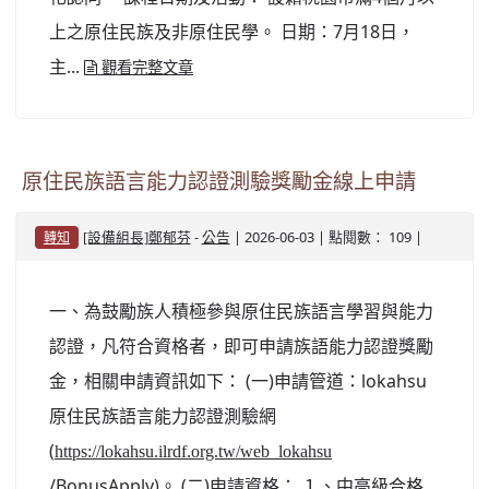
上之原住民族及非原住民學。 日期：7月18日，
主...
觀看完整文章
原住民族語言能力認證測驗獎勵金線上申請
-
| 2026-06-03 | 點閱數： 109 |
[設備組長]鄭郁芬
公告
轉知
一、為鼓勵族人積極參與原住民族語言學習與能力
認證，凡符合資格者，即可申請族語能力認證獎勵
金，相關申請資訊如下： (一)申請管道：lokahsu
原住民族語言能力認證測驗網
(
https://lokahsu.ilrdf.org.tw/web_lokahsu
/BonusApply)。 (二)申請資格： １、中高級合格