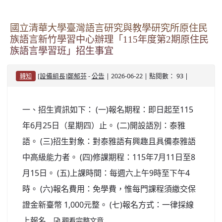
國立清華大學臺灣語言研究與教學研究所原住民
族語言新竹學習中心辦理「115年度第2期原住民
族語言學習班」招生事宜
-
| 2026-06-22 | 點閱數： 93 |
[設備組長]鄭郁芬
公告
轉知
一、招生資訊如下： (一)報名期程：即日起至115
年6月25日（星期四）止。 (二)開設語別：泰雅
語。 (三)招生對象：對泰雅語有興趣且具備泰雅語
中高級能力者。 (四)修課期程：115年7月11日至8
月15日。 (五)上課時間：每週六上午9時至下午4
時。 (六)報名費用：免學費，惟每門課程須繳交保
證金新臺幣 1,000元整。 (七)報名方式：一律採線
上報名...
觀看完整文章