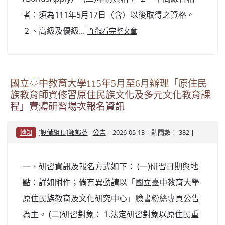
者：須為111年5月17日（含）以後取得之資格。
２、高級及優級...
觀看完整文章
國立臺中教育大學115年5月至6月辦理「原住民
族教育師資修習原住民族文化及多元文化教育課
程」實體研習場次報名資訊
-
| 2026-05-13 | 點閱數： 382 |
[設備組長]鄭郁芬
公告
轉知
一、研習資訊及報名方式如下： (一)研習日期與地
點：詳如附件；倘有異動請以「國立臺中教育大學
原住民族教育及文化研究中心」臉書粉絲專頁公告
為主。 (二)研習對象： 1.法定研習對象以原住民重