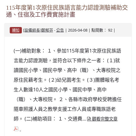
115年度第1次原住民族語言能力認證測驗補助交
通、住宿及工作費實施計畫
-
| 2026-04-08 | 點閱數： 92 |
[設備組長]鄭郁芬
公告
轉知
(一)補助對象： １、參加115年度第1次原住民族語
言能力認證測驗，並符合以下條件之一者： (１)就
讀國民小學、國民中學、高中（職）、大專校院之
原住民籍考生。 (２)幼兒園考生。 (３)團體報名考
生人數達10人之國民小學、國民中學、高中
（職）、大專校院。 ２、各縣市政府學校受聘擔任
隨車照護人員之教學支援工作人員或專職族語老
師。 (二)補助項目： １、交通費...
觀看完整文章