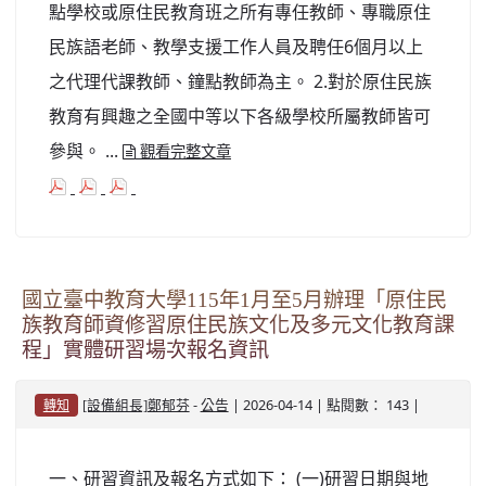
點學校或原住民教育班之所有專任教師、專職原住
民族語老師、教學支援工作人員及聘任6個月以上
之代理代課教師、鐘點教師為主。 2.對於原住民族
教育有興趣之全國中等以下各級學校所屬教師皆可
參與。 ...
觀看完整文章
國立臺中教育大學115年1月至5月辦理「原住民
族教育師資修習原住民族文化及多元文化教育課
程」實體研習場次報名資訊
-
| 2026-04-14 | 點閱數： 143 |
[設備組長]鄭郁芬
公告
轉知
一、研習資訊及報名方式如下： (一)研習日期與地