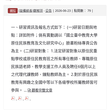
-
| 2026-06-23 | 點閱數： 79 |
[設備組長]鄭郁芬
公告
轉知
一、研習資訊及報名方式如下： (一)研習日期與地
點：詳如附件；倘有異動請以「國立臺中教育大學
原住民族教育及文化研究中心」臉書粉絲專頁公告
為主。 (二)研習對象： 1.法定研習對象以原住民重
點學校或原住民教育班之所有專任教師、專職原住
民族語老師、教學支援工作人員及聘任6個月以上
之代理代課教師、鐘點教師為主。 2.對於原住民族
教育有興趣之全國中等以下各級學校所屬教師皆可
參與。 ...
觀看完整文章