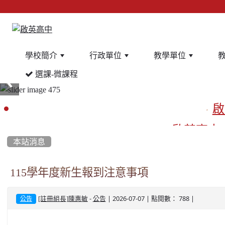
學校簡介
行政單位
教學單位
選課-微課程
:::
啟
啟英高中
本站消息
餐
115學年度新生報到注意事項
-
| 2026-07-07 | 點閱數： 788 |
[註冊組長]陳惠敏
公告
公告