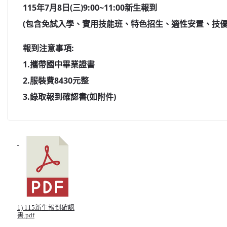
115年7月8日(三)9:00~11:00新生
報到
(包含免試入學、實用技能班、特色招生、適性安置、技優
報到注意事項:
1.攜帶國中畢業證書
2.服裝費8430元整
3.錄取報到確認書(如附件)
1) 115新生報到確認
書.pdf