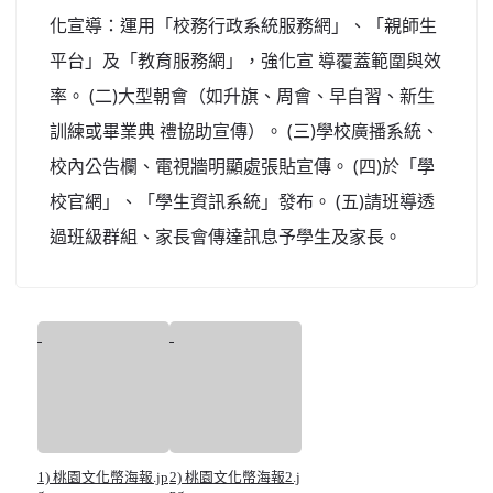
化宣導：運用「校務行政系統服務網」、「親師生
平台」及「教育服務網」，強化宣 導覆蓋範圍與效
率。 (二)大型朝會（如升旗、周會、早自習、新生
訓練或畢業典 禮協助宣傳）。 (三)學校廣播系統、
校內公告欄、電視牆明顯處張貼宣傳。 (四)於「學
校官網」、「學生資訊系統」發布。 (五)請班導透
過班級群組、家長會傳達訊息予學生及家長。
1) 桃園文化幣海報.jp
2) 桃園文化幣海報2.j