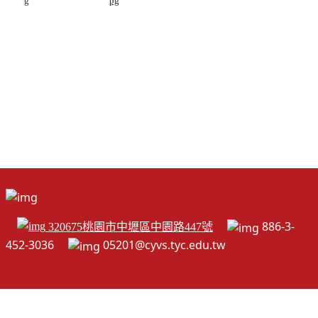
g
pg
886-3-
320675桃園市中壢區中園路447號
452-3036
05201@cyvs.tyc.edu.tw