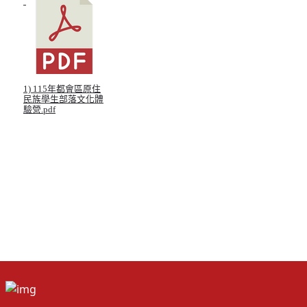
1) 115年都會區原住
民族學生部落文化體
驗營.pdf