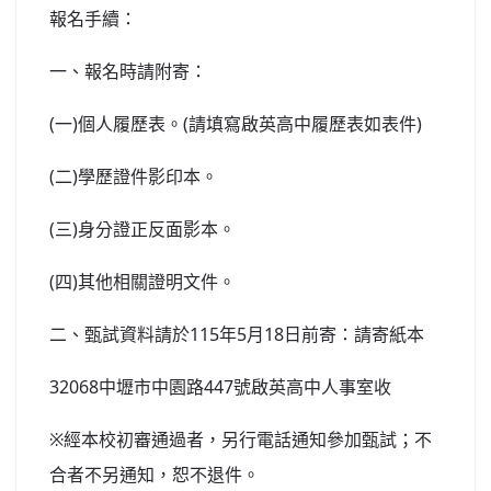
報名手續：
一、報名時請附寄：
(一)個人履歷表。(請填寫啟英高中履歷表如表件)
(二)學歷證件影印本。
(三)身分證正反面影本。
(四)其他相關證明文件。
二、甄試資料請於115年5月18日前寄：請寄紙本
32068中壢市中園路447號啟英高中人事室收
※經本校初審通過者，另行電話通知參加甄試；不
合者不另通知，恕不退件。