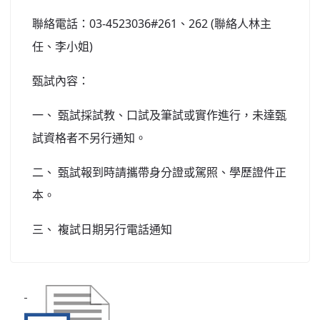
聯絡電話：03-4523036#261、262 (聯絡人林主
任、李小姐)
甄試內容：
一、 甄試採試教、口試及筆試或實作進行，未達甄
試資格者不另行通知。
二、 甄試報到時請攜帶身分證或駕照、學歷證件正
本。
三、 複試日期另行電話通知