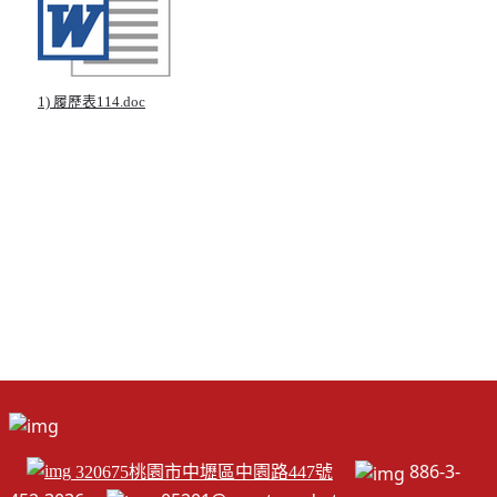
1) 履歷表114.doc
886-3-
320675桃園市中壢區中園路447號