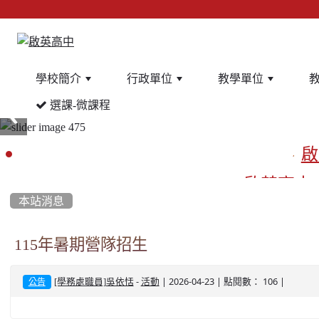
學校簡介
行政單位
教學單位
選課-微課程
:::
啟
啟英高中
本站消息
餐
115年暑期營隊招生
-
| 2026-04-23 | 點閱數： 106 |
[學務處職員]吳依恬
活動
公告