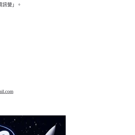
資訊營」。
ail.com