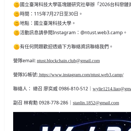
國立臺灣科技大學區塊鏈研究社舉辦「2026台科戀鏈
時間：115年7月27日至30日。
地點：國立臺灣科技大學。
活動訊息請參閱Instagram：@ntust.web3.camp。
有任何問題歡迎透過下方聯絡資訊聯絡我們。
營隊email:
ntust.blockchain.club@gmail.com
營隊IG帳號:
https://www.instagram.com/ntust.web3.camp/
聯絡人： 總召 廖奕威 0986-810-512｜
wylie1214.liao@gm
副召 林宥勳 0928-778-286｜
stanlin.1852@gmail.com