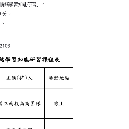
會情緒學習知能研習」。
30分。
）。
2103