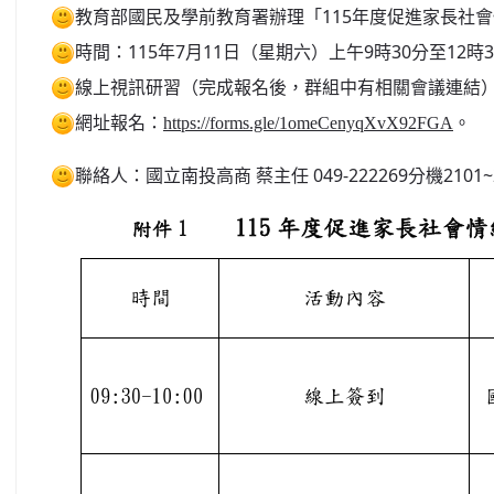
教育部國民及學前教育署辦理「115年度促進家長社
時間：115年7月11日（星期六）上午9時30分至12時
線上視訊研習（完成報名後，群組中有相關會議連結
網址報名：
。
https://forms.gle/1omeCenyqXvX92FGA
聯絡人：國立南投高商 蔡主任 049-222269分機2101~