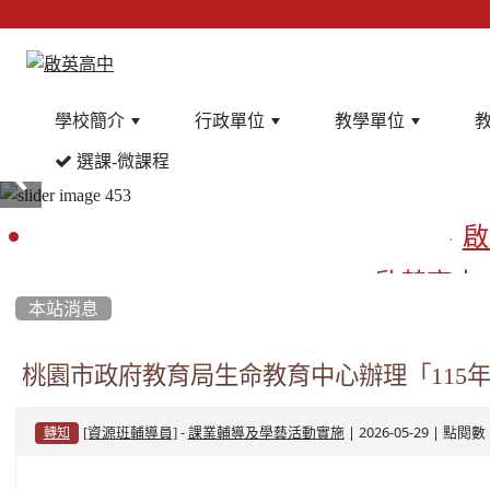
學校簡介
行政單位
教學單位
選課-微課程
:::
啟
啟英高中
本站消息
餐
桃園市政府教育局生命教育中心辦理「115
-
| 2026-05-29 | 點閱數
[資源班輔導員]
課業輔導及學藝活動實施
轉知