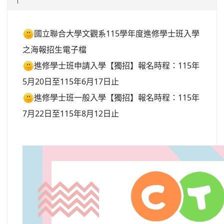
北台灣私校第一
國立聯合大學文觀系115學年度進修學士班入學
啟英高中-汽車科榮耀桃園
之海報招生電子檔
啟英高中-時尚科桃園第一
進修學士班申請入學【獨招】報名時程：115年
5月20日至115年6月17日止
進修學士班一般入學【獨招】報名時程：115年
7月22日至115年8月12日止