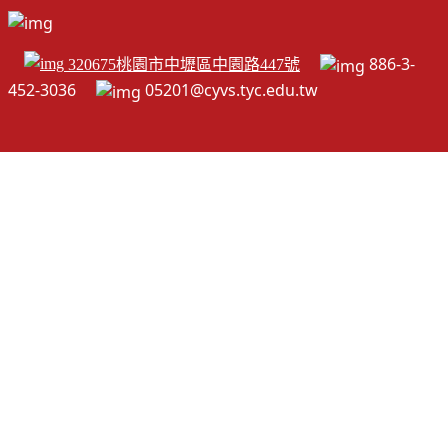
886-3-
320675桃園市中壢區中園路447號
452-3036
05201@cyvs.tyc.edu.tw