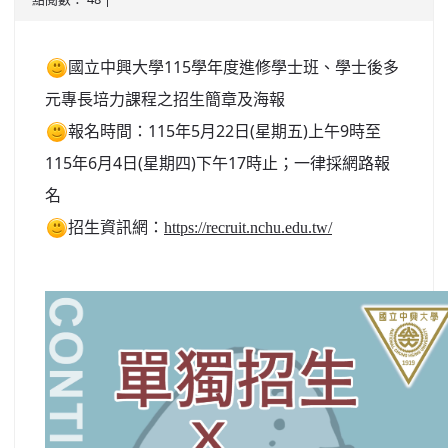
北台灣私校第一
國立中興大學115學年度進修學士班、學士後多
啟英高中-汽車科榮耀桃園
元專長培力課程之招生簡章及海報
啟英高中-時尚科桃園第一
報名時間：115年5月22日(星期五)上午9時至
115年6月4日(星期四)下午17時止；一律採網路報
名
招生資訊網：
https://recruit.nchu.edu.tw/