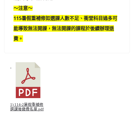
～注意～
115暑假重補修如選課人數不足、
衝堂科目過多可
能導致無法開課
，無法開課的課程於後續辦理退
費。
1) 114-2暑假重補修
選課後繳費名單.pdf