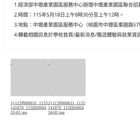
1.經濟部中壢產業園區服務中心辦理中壢產業園區聯合
2.時間：115年5月18日上午8時30分至上午12時。
3.地點：中壢產業園區服務中心（桃園市中壢區東園路57
4.轉載相關訊息於學校首頁/最新消息/職涯體驗與就業
1) 115P000831_1155
2) 115P000831_1155
141870_115D20004
141870_115D20004
33-01.jpg
34-01.jpg