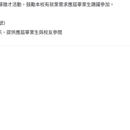
招募徵才活動，鼓勵本校有就業需求應屆畢業生踴躍參加。
號）
資訊，提供應屆畢業生與校友參閱