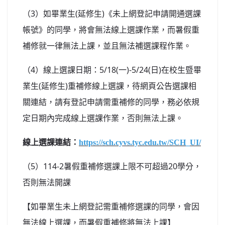
（3）如畢業生(延修生)《未上網登記申請開通選課
帳號》的同學，將會無法線上選課作業，而暑假重
補修就一律無法上課，並且無法補選課程作業。
（4）線上選課日期：5/18(一)-5/24(日)在校生暨畢
業生(延修生)重補修線上選課，待網頁公告選課相
關連結，請有登記申請需重補修的同學，務必依規
定日期內完成線上選課作業，否則無法上課。
線上選課連結：
https://sch.cyvs.tyc.edu.tw/SCH_UI/
（5）114-2暑假重補修選課上限不可超過20學分，
否則無法開課
【如畢業生未上網登記需重補修選課的同學，會因
無法線上選課，而暑假重補修將無法上課】