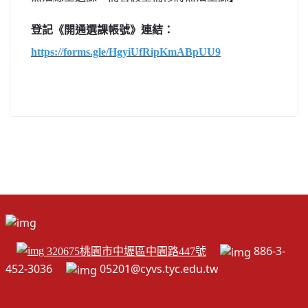
登記《開通選課帳號》連結：
https://forms.gle/HgyiUfRipKmABpUU9
886-3-
320675桃園市中壢區中園路447號
452-3036
05201@cyvs.tyc.edu.tw