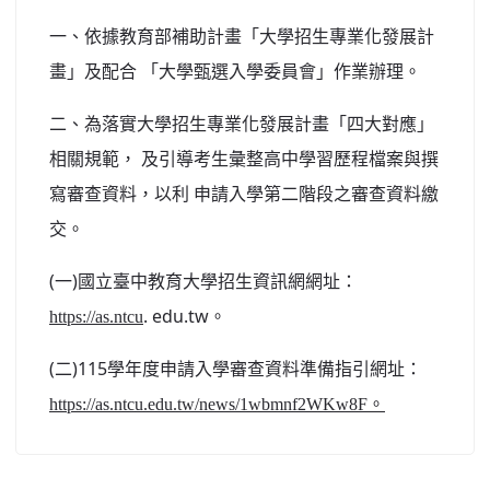
北台灣私校第一
一、依據教育部補助計畫「大學招生專業化發展計
畫」及配合 「大學甄選入學委員會」作業辦理。
啟英高中-汽車科榮耀桃園
二、為落實大學招生專業化發展計畫「四大對應」
啟英高中-時尚科桃園第一
相關規範， 及引導考生彙整高中學習歷程檔案與撰
寫審查資料，以利 申請入學第二階段之審查資料繳
交。
(一)國立臺中教育大學招生資訊網網址：
. edu.tw。
https://as.ntcu
(二)115學年度申請入學審查資料準備指引網址：
https://as.ntcu.edu.tw/news/1wbmnf2WKw8F。