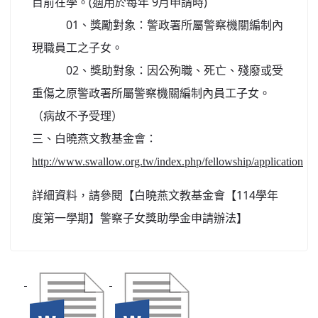
目前在學。(適用於每年 9月申請時)
01、獎勵對象：警政署所屬警察機關編制內
現職員工之子女。
02、獎助對象：因公殉職、死亡、殘廢或受
重傷之原警政署所屬警察機關編制內員工子女。
（病故不予受理）
三、白曉燕文教基金會：
http://www.swallow.org.tw/index.php/fellowship/application
詳細資料，請參閱【白曉燕文教基金會【114學年
度第一學期】警察子女獎助學金申請辦法】