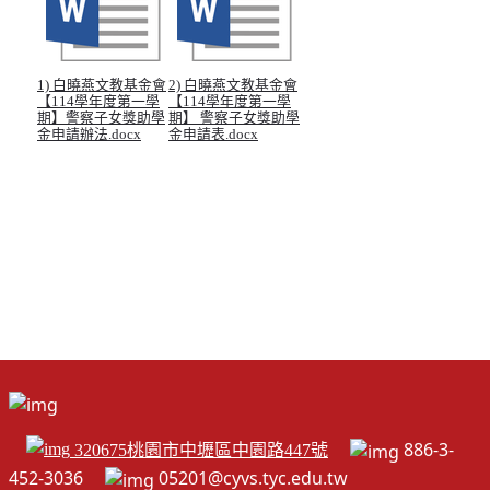
1) 白曉燕文教基金會
2) 白曉燕文教基金會
【114學年度第一學
【114學年度第一學
期】警察子女獎助學
期】 警察子女獎助學
金申請辦法.docx
金申請表.docx
886-3-
320675桃園市中壢區中園路447號
452-3036
05201@cyvs.tyc.edu.tw