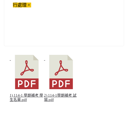
行處理。
1) 114-1 學期補考 學
2) 114-1學期補考 試
生名單.pdf
場.pdf