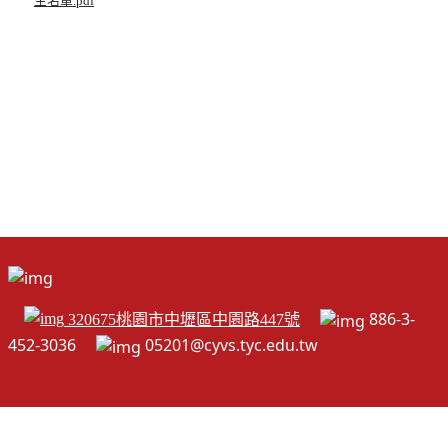
生名單.pdf
886-3-
320675桃園市中壢區中園路447號
452-3036
05201@cyvs.tyc.edu.tw