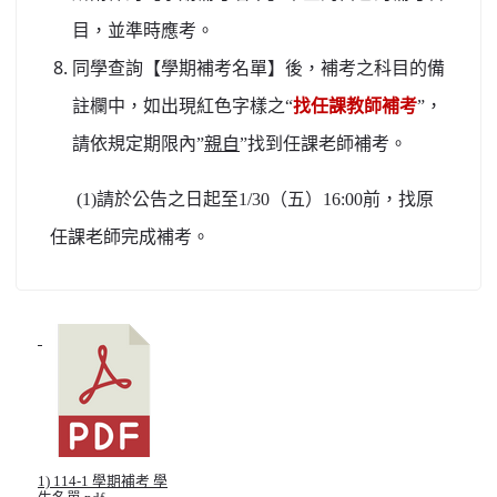
目，並準時應考。
同學查詢【學期補考名單】後，補考之科目的備
註欄中，如出現紅色字樣之“
找任課教師補考
”，
請依規定期限內”
親自
”找到任課老師補考。
(1)請於公告之日起至1/30（五）16:00前，找原
任課老師完成補考。
1) 114-1 學期補考 學