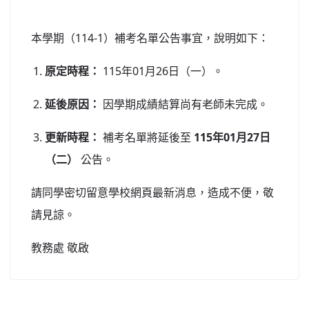
北台灣私校第一
本學期（114-1）補考名單公告事宜，說明如下：
啟英高中-汽車科榮耀桃園
原定時程：
115年01月26日（一）。
啟英高中-時尚科桃園第一
延後原因：
因學期成績結算尚有老師未完成。
更新時程：
補考名單將延後至
115年01月27日
（二）
公告。
請同學密切留意學校網頁最新消息，造成不便，敬
請見諒。
教務處 敬啟