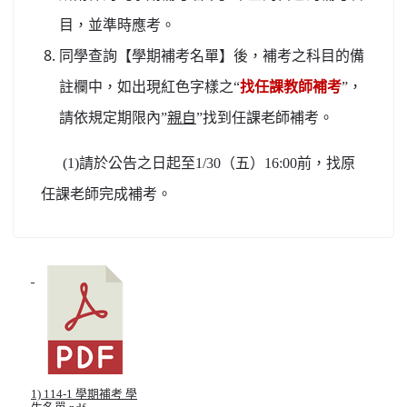
目，並準時應考。
同學查詢【學期補考名單】後，補考之科目的備
註欄中，如出現紅色字樣之“
找任課教師補考
”，
請依規定期限內”
親自
”找到任課老師補考。
(1)請於公告之日起至1/30（五）16:00前，找原
任課老師完成補考。
1) 114-1 學期補考 學