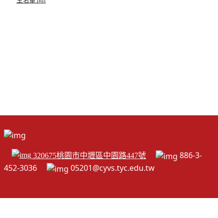
生名單.pdf
886-3-
320675桃園市中壢區中園路447號
452-3036
05201@cyvs.tyc.edu.tw