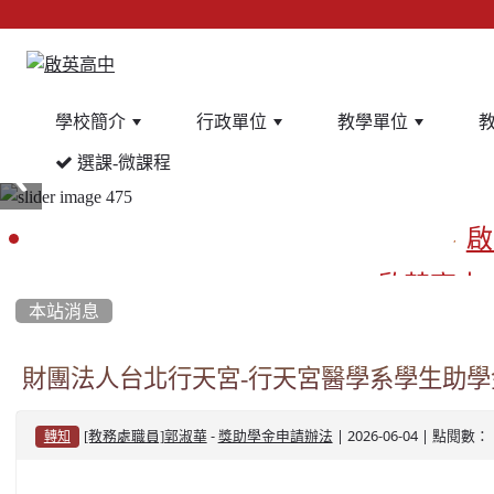
學校簡介
行政單位
教學單位
選課-微課程
:::
啟
啟英高中
本站消息
餐
財團法人台北行天宮-行天宮醫學系學生助學
-
| 2026-06-04 | 點閱數： 
[教務處職員]郭淑華
獎助學金申請辦法
轉知