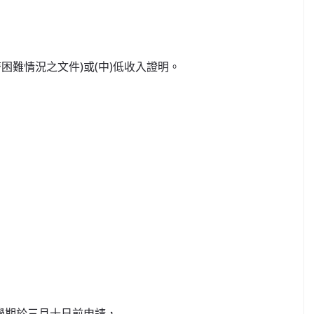
難情況之文件)或(中)低收入證明。
學期於三月十日前申請，