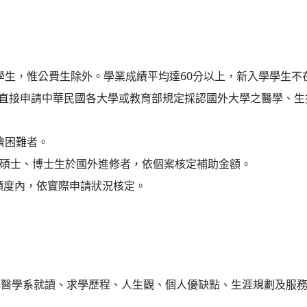
學生，惟公費生除外。學業成績平均達60分以上，新入學學生不
接申請中華民國各大學或教育部規定採認國外大學之醫學、生
濟困難者。
﹔碩士、博士生於國外進修者，依個案核定補助金額。
算額度內，依實際申請狀況核定。
選擇醫學系就讀、求學歷程、人生觀、個人優缺點、生涯規劃及服務