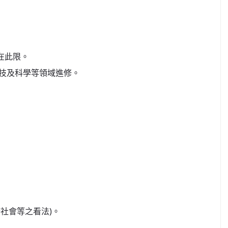
在此限。
技及科學等領域進修。
社會等之看法)。