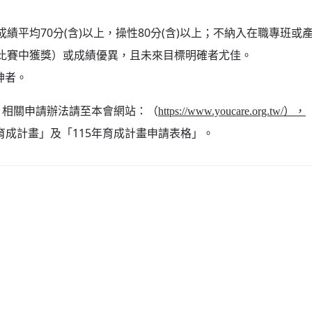
績平均70分(含)以上，操性80分(含)以上；不納入在職專班或
性比賽中獲獎）或成績優異，且未來目標明確者尤佳。
神者。
憑)，相關申請辦法請至本會網站：（
https://www.youcare.org.tw/），
育成計畫」及「115年育成計畫申請表格」。