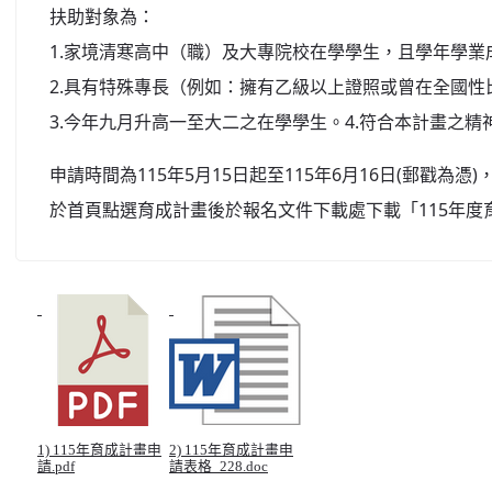
扶助對象為：
1.家境清寒高中（職）及大專院校在學學生，且學年學業成
2.具有特殊專長（例如：擁有乙級以上證照或曾在全國
3.今年九月升高一至大二之在學學生。4.符合本計畫之精
申請時間為115年5月15日起至115年6月16日(郵戳為
於首頁點選育成計畫後於報名文件下載處下載「115年度
1) 115年育成計畫申
2) 115年育成計畫申
請.pdf
請表格_228.doc