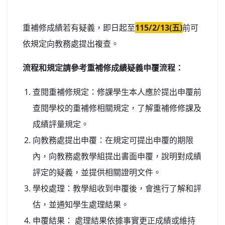
北台灣私校第一
重補修成績若有疑義，即日起至
115/2/13(五)
前可
啟英高中-汽車科榮耀桃園
依規定向教務處提出複查。
啟英高中-時尚科桃園第一
流程和規定請參考重補修成績疑義申覆流程：
查閱重補修規定：修課學生本人應於提出申覆前
查閱學校的重補修相關規定，了解重補修修課及
成績評量規定。
向教務處提出申覆：在規定可提出申覆的期限
內，向教務處教學組提出書面申覆，說明對成績
評定的疑義，並提供相關證明文件。
學校處理：教學組收到申覆後，會進行了解和評
估，並通知學生處理結果。
申覆結果： 處理結果依據事實更正成績或維持