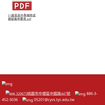
1) 啟英高中重補修成
績疑義申覆表.pdf
886-3-
320675桃園市中壢區中園路447號
452-3036
05201@cyvs.tyc.edu.tw