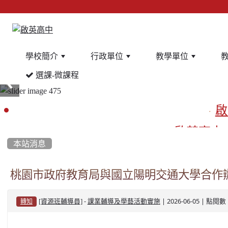
學校簡介
行政單位
教學單位
選課-微課程
:::
啟
啟英高中
本站消息
餐
桃園市政府教育局與國立陽明交通大學合作
-
| 2026-06-05 | 點閱數
[資源班輔導員]
課業輔導及學藝活動實施
轉知