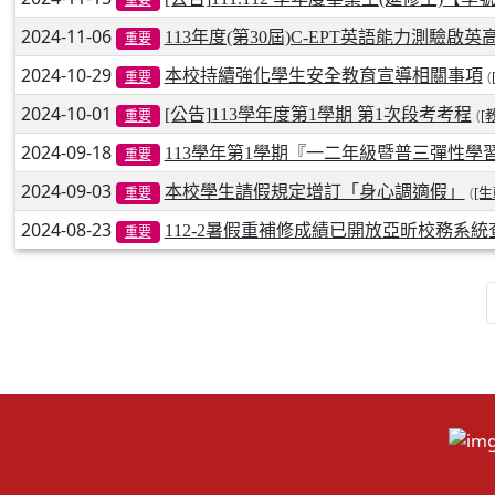
2024-11-06
113年度(第30屆)C-EPT英語能力測驗啟
重要
2024-10-29
本校持續強化學生安全教育宣導相關事項
(
重要
2024-10-01
[公告]113學年度第1學期 第1次段考考程
(
[
重要
2024-09-18
113學年第1學期『一二年級暨普三彈性學
重要
2024-09-03
本校學生請假規定增訂「身心調適假」
(
[
重要
2024-08-23
112-2暑假重補修成績已開放亞昕校務系統
重要