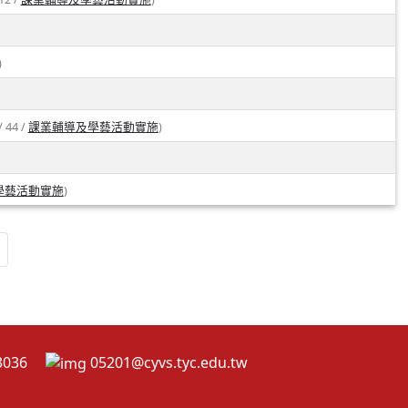
)
/ 44 /
)
課業輔導及學藝活動實施
)
學藝活動實施
2-3036
05201@cyvs.tyc.edu.tw