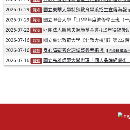
2026-07-29
國立東華大學特殊教育學系招生宣傳海報
(
轉知
2026-07-29
國立聯合大學「115學年度進修學士班（
轉知
2026-07-22
財團法人羅慧夫顱顏基金會-115年得福獎
轉知
2026-07-16
國立臺北教育大學《北教大校訊》第222
轉知
2026-07-16
身心障礙者合理調整參考指 引
(
[資源班輔導員
轉知
2026-07-16
國立高雄師範大學辦理「個人品牌經營術
轉知