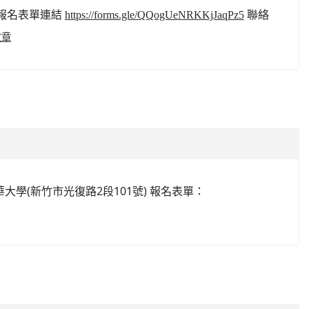
 報名表單連結
聯絡
https://forms.gle/QQogUeNRKKjJaqPz5
文章
大學(新竹市光復路2段101號) 報名表單：