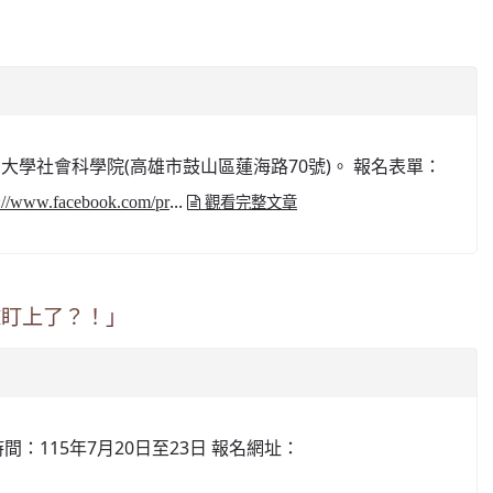
山大學社會科學院(高雄市鼓山區蓮海路70號)。 報名表單：
...
s://www.facebook.com/pr
觀看完整文章
I盯上了？！」
115年7月20日至23日 報名網址：