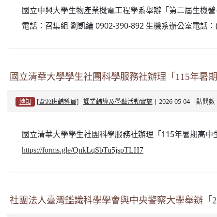
國立中興大學生物產業機電工程學系舉辦「第二屆生機營—B你I
電話：召集組 劉凱綸 0902-390-892 生機系辦公室電話：(04)
國立清華大學學生社團科學服務社辦理「115年暑
-
| 2026-05-04 | 點閱數
[資源班輔導員]
課業輔導及學藝活動實施
轉知
國立清華大學學生社團科學服務社辦理「115年暑期高中生科學
https://forms.gle/QnkLqSbTu5jspTLH7
社團法人臺灣鑑識科學學會與中央警察大學舉辦「20