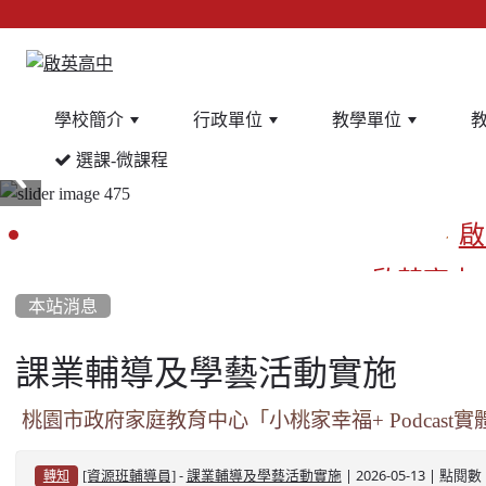
學校簡介
行政單位
教學單位
選課-微課程
:::
啟
啟英高中
本站消息
課業輔導及學藝活動實施
餐
桃園市政府家庭教育中心「小桃家幸福+ Podcast
-
| 2026-05-13 | 點閱數
[資源班輔導員]
課業輔導及學藝活動實施
轉知