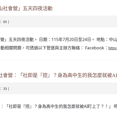
中山社會營」五天四夜活動
： 65 |
」五天四夜活動。 日期：115年7月20日至24日。 地點：中
動相關問題，可透過以下管道與主辦方聯絡： Facebook：
http
大社會營：「社即是『控』？身為高中生的我怎麼就被A
： 33 |
：「社即是『控』？身為高中生的我怎麼就被AI盯上了？！」 時間：