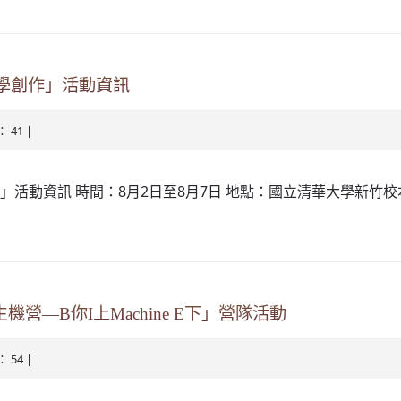
文學創作」活動資訊
： 41 |
」活動資訊 時間：8月2日至8月7日 地點：國立清華大學新竹校本
—B你I上Machine E下」營隊活動
： 54 |