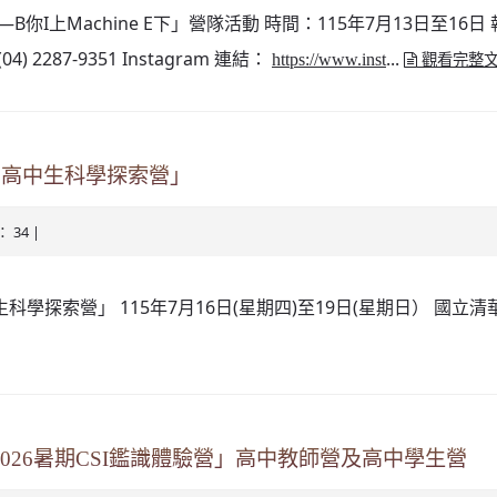
上Machine E下」營隊活動 時間：115年7月13日至16日
 2287-9351 Instagram 連結：
...
https://www.inst
觀看完整
期高中生科學探索營」
： 34 |
探索營」 115年7月16日(星期四)至19日(星期日） 國立清華
26暑期CSI鑑識體驗營」高中教師營及高中學生營