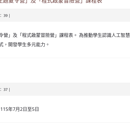
主題夏令營」及「程式啟蒙冒險營」課程表
： 39 |
夏令營」及「程式啟蒙冒險營」課程表。 為推動學生認識人工智
動方式，開發學生多元能力。
： 37 |
15年7月2日至5日