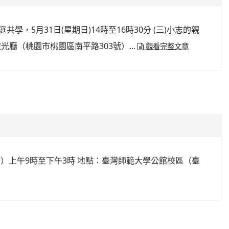
共學，5月31日(星期日)14時至16時30分 (三)小志的親
樓微光廳（桃園市桃園區南平路303號）...
觀看完整文章
期六）上午9時至下午3時 地點：臺灣師範大學公館校區（臺