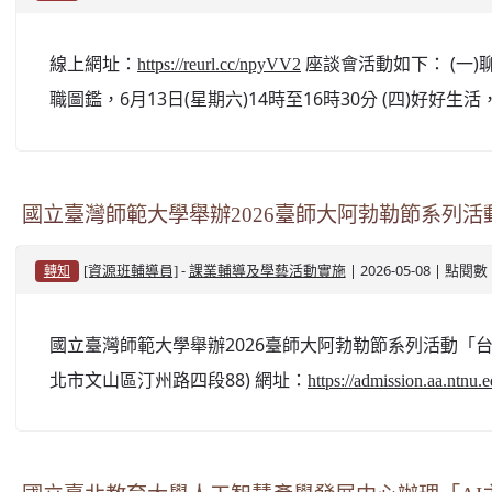
線上網址：
座談會活動如下： (一)聊
https://reurl.cc/npyVV2
職圖鑑，6月13日(星期六)14時至16時30分 (四)好好生
國立臺灣師範大學舉辦2026臺師大阿勃勒節系列活動「
-
| 2026-05-08 | 點閱數
[資源班輔導員]
課業輔導及學藝活動實施
轉知
國立臺灣師範大學舉辦2026臺師大阿勃勒節系列活動「台北
北市文山區汀州路四段88) 網址：
https://admission.aa.ntnu.e