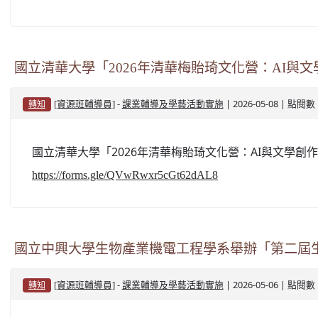
國立清華大學「2026年清華梅貽琦文化營：AI與
-
| 2026-05-08 | 點閱數
[資源班輔導員]
課業輔導及學藝活動實施
轉知
國立清華大學「2026年清華梅貽琦文化營：AI與文學創作
https://forms.gle/QVwRwxr5cGt62dAL8
國立中興大學生物產業機電工程學系舉辦「第二屆生機營
-
| 2026-05-06 | 點閱數
[資源班輔導員]
課業輔導及學藝活動實施
轉知