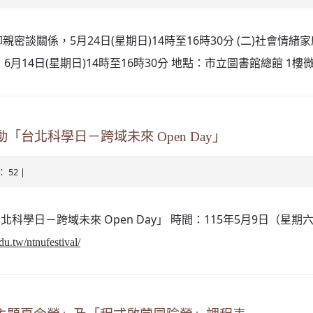
親密談關係，5月24日(星期日)14時至16時30分 (二)社會情緒家庭
活，6月14日(星期日)14時至16時30分 地點：市立圖書館總館 1
台北科學日－跨域未來 Open Day」
： 52 |
科學日－跨域未來 Open Day」 時間：115年5月9日（星
du.tw/ntnufestival/